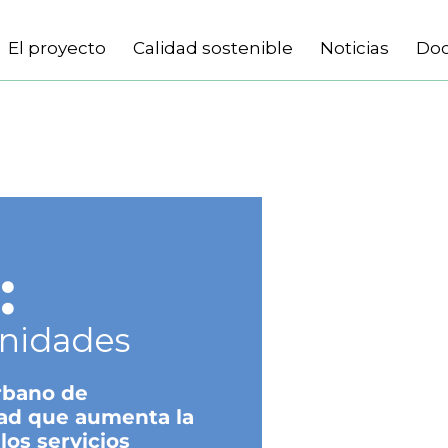
El proyecto
Calidad sostenible
Noticias
Do
:
unidades
rbano de
dad que aumenta la
los servicios