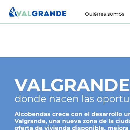
Quiénes somos
VALGRANDE
donde nacen las oport
Alcobendas crece con el desarrollo u
Valgrande, una nueva zona de la ciu
oferta de vivienda disponible, mejora 