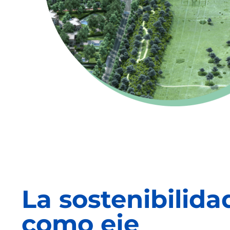
La sostenibilida
como eje