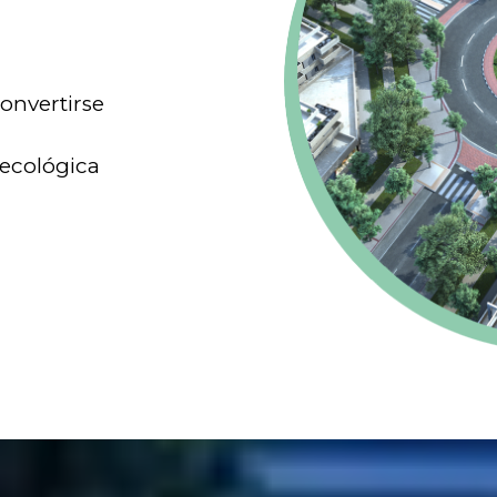
onvertirse
 ecológica