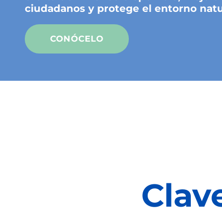
ciudadanos y protege el entorno natu
CONÓCELO
Clav