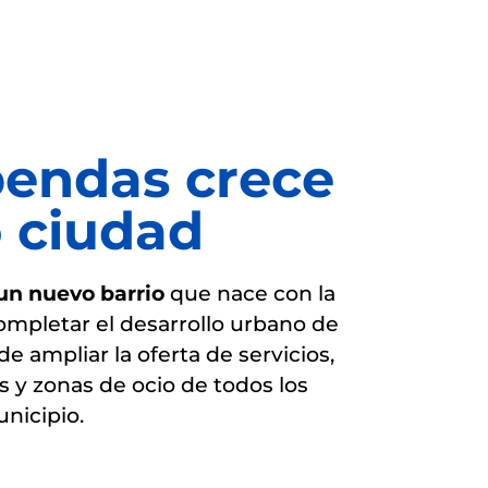
bendas crece
 ciudad
un nuevo barrio
que nace con la
ompletar el desarrollo urbano de
e ampliar la oferta de servicios,
 y zonas de ocio de todos los
nicipio.