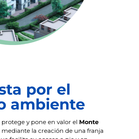
ta por el
o ambiente
o protege y pone en valor el
Monte
, mediante la creación de una franja