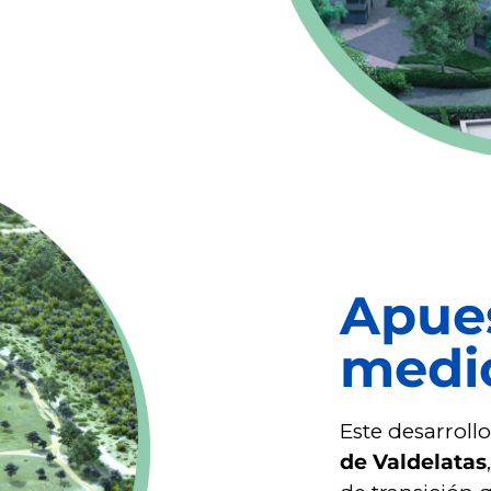
Apues
medi
Este desarroll
de Valdelatas